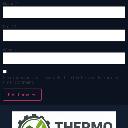
Name
*
Email
*
Website
Save my name, email, and website in this browser for the next
time I comment.