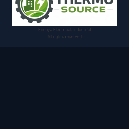
Energy, Electrical, Industrial
All rights reserved