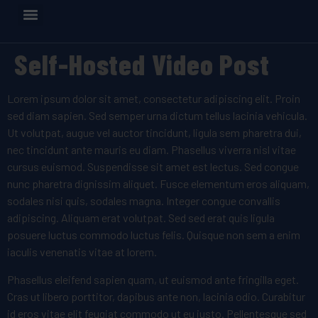
Self-Hosted Video Post
Lorem ipsum dolor sit amet, consectetur adipiscing elit. Proin
sed diam sapien. Sed semper urna dictum tellus lacinia vehicula.
Ut volutpat, augue vel auctor tincidunt, ligula sem pharetra dui,
nec tincidunt ante mauris eu diam. Phasellus viverra nisl vitae
cursus euismod. Suspendisse sit amet est lectus.
Sed congue
nunc pharetra dignissim aliquet. Fusce elementum eros aliquam,
sodales nisi quis, sodales magna. Integer congue convallis
adipiscing. Aliquam erat volutpat. Sed sed erat quis ligula
posuere luctus commodo luctus felis. Quisque non sem a enim
iaculis venenatis vitae at lorem.
Phasellus eleifend sapien quam, ut euismod ante fringilla eget.
Cras ut libero porttitor, dapibus ante non, lacinia odio. Curabitur
id eros vitae elit feugiat commodo ut eu justo. Pellentesque sed