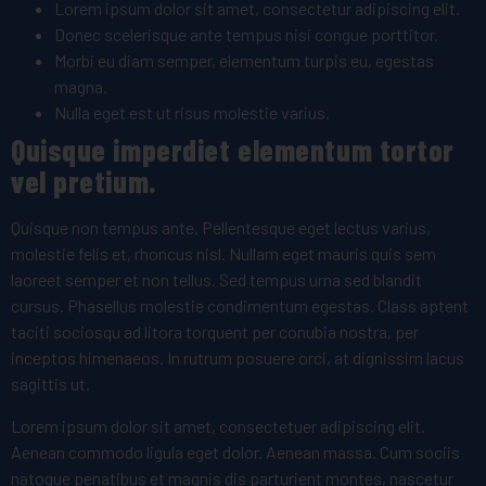
Lorem ipsum dolor sit amet, consectetur adipiscing elit.
Donec scelerisque ante tempus nisi congue porttitor.
Morbi eu diam semper, elementum turpis eu, egestas
magna.
Nulla eget est ut risus molestie varius.
Quisque imperdiet elementum tortor
vel pretium.
Quisque non tempus ante. Pellentesque eget lectus varius,
molestie felis et, rhoncus nisl. Nullam eget mauris quis sem
laoreet semper et non tellus. Sed tempus urna sed blandit
cursus. Phasellus molestie condimentum egestas. Class aptent
taciti sociosqu ad litora torquent per conubia nostra, per
inceptos himenaeos. In rutrum posuere orci, at dignissim lacus
sagittis ut.
Lorem ipsum dolor sit amet, consectetuer adipiscing elit.
Aenean commodo ligula eget dolor. Aenean massa. Cum sociis
natoque penatibus et magnis dis parturient montes, nascetur